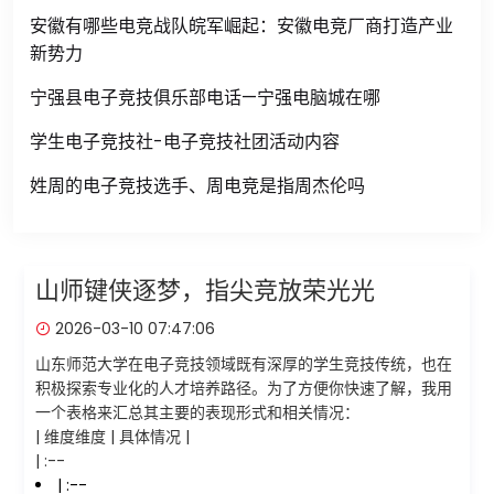
安徽有哪些电竞战队皖军崛起：安徽电竞厂商打造产业
新势力
宁强县电子竞技俱乐部电话—宁强电脑城在哪
学生电子竞技社-电子竞技社团活动内容
姓周的电子竞技选手、周电竞是指周杰伦吗
山师键侠逐梦，指尖竞放荣光光
2026-03-10 07:47:06
山东师范大学在电子竞技领域既有深厚的学生竞技传统，也在
积极探索专业化的人才培养路径。为了方便你快速了解，我用
一个表格来汇总其主要的表现形式和相关情况：
| 维度维度 | 具体情况 |
| :--
| :--