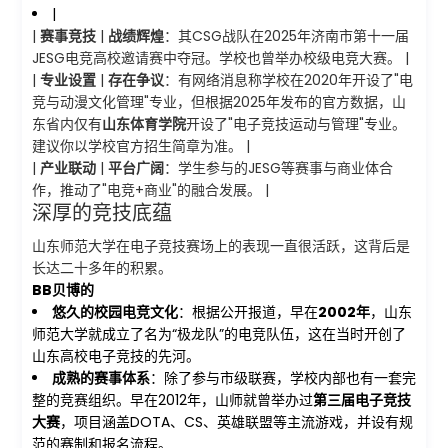
|
|
赛事竞技
|
战绩辉煌
：其CSG战队在2025年济南市第十一届
JESG电竞高校邀请赛中夺冠。学校也曾举办校级电竞大赛。 |
|
专业设置
|
存在争议
：有网络消息称学校在2020年开设了"电
竞与动漫文化管理"专业，但根据2025年发布的官方数据，山
东省内仅有
山东体育学院
开设了"电子竞技运动与管理"专业。
建议你以学校官方招生简章为准。 |
|
产业联动
|
平台广阔
：学生参与的JESG等赛事与商业体合
作，推动了"电竞+商业"的融合发展。 |
深厚的竞技底蕴
山东师范大学在电子竞技赛场上的表现一直很活跃，这背后是
长达二十多年的积累。
BB贝博的
悠久的校园电竞文化
：根据公开报道，早在
2002年
，山东
师范大学就成立了名为“极龙队”的电竞队伍，这在当时开创了
山东高校电子竞技的先河。
成熟的赛事体系
：除了参与市级联赛，学校内部也有一套完
整的竞赛组织。早在2012年，山师就曾举办过
第三届电子竞技
大赛
，项目涵盖DOTA、CS、英雄联盟等主流游戏，并设有规
范的赛制和报名流程。