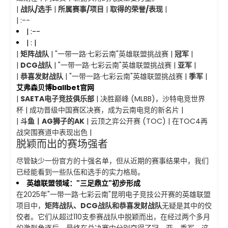
|
战队/选手
|
所属赛事/项目
|
取得的荣誉/表现
|
| :--
| :--
| : |
|
矩阵战队
| "一带一路·七彩云南"英雄联盟挑战赛 |
冠军
|
|
DCG战队
| "一带一路·七彩云南"英雄联盟挑战赛 |
亚军
|
|
恭喜发财战队
| "一带一路·七彩云南"英雄联盟挑战赛 |
季军
|
艾弗森贝博ballbet官网
|
SAETA电子竞技俱乐部
| 决胜巅峰 (MLBB)，沙特电竞世界
杯 | 成功晋级中国赛区决赛，成为云南电竞的新名片 |
|
斗鱼丨AG狮子的AK
| 云顶之弈公开赛 (TOC) | 在TOC4再
战突围赛道中表现出色 |
脱颖而出的赛场强者
尽管缺少一份官方的十强名单，但从近期的赛事结果中，我们
已经能看到一些队伍和选手的实力格局。
英雄联盟领域："三足鼎立"初步形成
在2025年"一带一路·七彩云南"昆明电子竞技公开赛的英雄联盟
项目中，
矩阵战队、DCG战队和恭喜发财战队
无疑是其中的佼
佼者。它们从超过110支参赛战队中脱颖而出，在经过两个多月