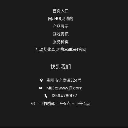
首页入口
网址BB贝博的
产品展示
游戏资讯
服务种类
互动艾弗森贝博ballbet官网
找到我们
贵阳市守垫镇324号
MILE@www.j9.com
13594780177
工作时间: 上午9点 - 下午4点