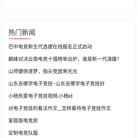
热门新闻
巴中电竞新生代选拔在线报名正式启动
巅峰对决云南电竞十强榜单出炉，谁是新一代滇雄？
山师键侠逐梦，指尖竞放荣光光
山东去哪学电子竞技-山东去哪学电子竞技好
小杨热爱电子竞技视频,小杨id
对电子竞技的看法作文_怎样看待电子竞技作文
家庭版电竞房
定制电竞队服