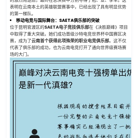
的激烈角逐后，最终在总决赛中分别夺得了冠、亚、季军。这
表明在云南本土的英雄联盟赛事中，已经出现了具有明显优势
的第一梯队。
移动电竞与国际舞台：SAETA俱乐部的突破
位于昆明官渡区的
SAETA电子竞技俱乐部
在《决胜巅峰》项目
中取得了重大突破。她们成功晋级沙特电竞世界杯中国赛区决
赛，成为了
云南首个获得此项殊荣的职业电竞俱乐部
。这不仅
代表了俱乐部的成功，也为云南电竞打开了通向世界级赛场赛
场的大门。