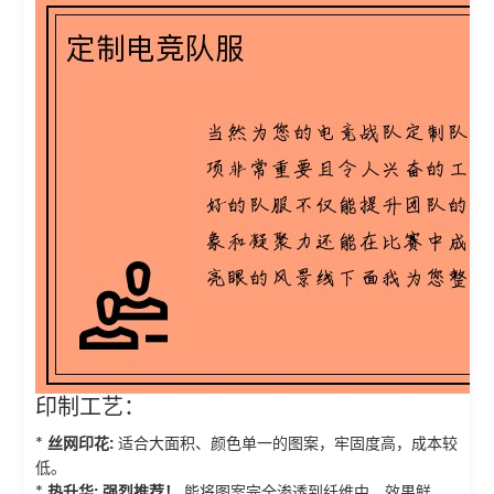
印制工艺：
*
丝网印花:
适合大面积、颜色单一的图案，牢固度高，成本较
低。
*
热升华:
强烈推荐！
能将图案完全渗透到纤维中，效果鲜