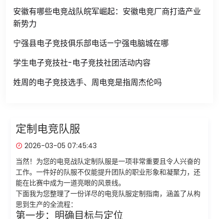
安徽有哪些电竞战队皖军崛起：安徽电竞厂商打造产业
新势力
宁强县电子竞技俱乐部电话—宁强电脑城在哪
学生电子竞技社-电子竞技社团活动内容
姓周的电子竞技选手、周电竞是指周杰伦吗
定制电竞队服
2026-03-05 07:45:43
当然！为您的电竞战队定制队服是一项非常重要且令人兴奋的
工作。一件好的队服不仅能提升团队的职业形象和凝聚力，还
能在比赛中成为一道亮眼的风景线。
下面我为您整理了一份详尽的电竞队服定制指南，涵盖了从构
思到生产的全流程：
第一步：明确目标与定位