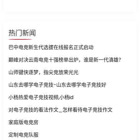
热门新闻
巴中电竞新生代选拔在线报名正式启动
巅峰对决云南电竞十强榜单出炉，谁是新一代滇雄？
山师键侠逐梦，指尖竞放荣光光
山东去哪学电子竞技-山东去哪学电子竞技好
小杨热爱电子竞技视频,小杨id
对电子竞技的看法作文_怎样看待电子竞技作文
家庭版电竞房
定制电竞队服