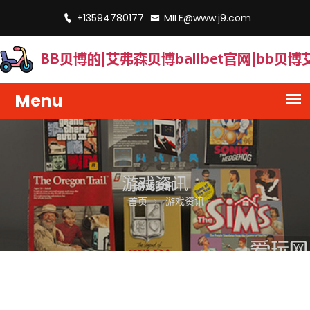
+13594780177
MILE@www.j9.com
游戏资讯
首页
游戏资讯