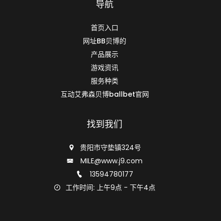
导航
首页入口
网址BB贝博的
产品展示
游戏资讯
服务种类
互动艾弗森贝博ballbet官网
找到我们
贵阳市守垫镇324号
MILE@www.j9.com
13594780177
工作时间: 上午9点 - 下午4点