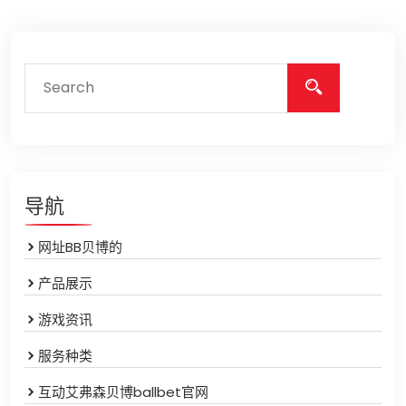
导航
网址BB贝博的
产品展示
游戏资讯
服务种类
互动艾弗森贝博ballbet官网