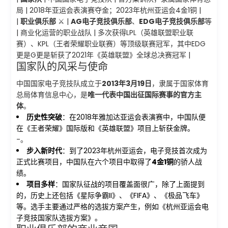
局 | 2018年亚运会表演赛夺金；2023年杭州亚运会4金1铜 |
|
职业俱乐部
⚔️ |
AG电子竞技俱乐部
、
EDG电子竞技俱乐部
等
| 商业化运营的职业战队 | 多次获得LPL（英雄联盟职业联
赛）、KPL（王者荣耀职业联赛）等顶级联赛冠军，其中EDG
更是G更是斩获了2021年《英雄联盟》全球总决赛冠军 |
国家队的风采与使命
中国国家电子竞技队成立于
2013年3月19日
，隶属于国家体育
总局体育信息中心，是
唯一代表中国出征国际赛事的官方主
体
。
历史性突破
：在2018年雅加达亚运会表演赛中，中国队便
在《王者荣耀》国际版和《英雄联盟》项目上斩获金牌。
-。
步入新时代
：到了2023年杭州亚运会，电子竞技首次成为
正式比赛项目，中国队在六个项目中取得了
4金1铜
的骄人战
绩。
项目多样
：国家队征战的项目覆盖面很广，除了上面提到
的，历史上还包括《星际争霸II》、《FIFA》、《极品飞车》
等。选手主要通过严格的选拔方案产生，例如《杭州亚运会电
子竞技国家队选拔方案》。