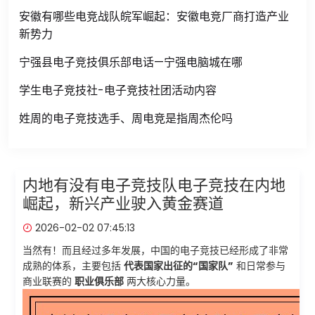
安徽有哪些电竞战队皖军崛起：安徽电竞厂商打造产业
新势力
宁强县电子竞技俱乐部电话—宁强电脑城在哪
学生电子竞技社-电子竞技社团活动内容
姓周的电子竞技选手、周电竞是指周杰伦吗
内地有没有电子竞技队电子竞技在内地
崛起，新兴产业驶入黄金赛道
2026-02-02 07:45:13
当然有！而且经过多年发展，中国的电子竞技已经形成了非常
成熟的体系，主要包括
代表国家出征的“国家队”
和日常参与
商业联赛的
职业俱乐部
两大核心力量。