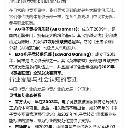
职业俱乐部的商业帝国
在日常的电竞赛事中，我们最常见到的就是各大职业俱乐部。
它们像传统的体育俱乐部一样，在各个游戏项目中设立分队，
参与职业联赛。
AG电子竞技俱乐部 (All Gamers)
：成立于2009年，是
国内老牌豪门，拥有庞大的粉丝基础。其《穿越火线》分部成
绩尤为耀眼，共获得
7次职业联赛总冠军
。它的《王者荣耀》
分部（AG超玩会）也极具人气和实力。
EDG电子竞技俱乐部 (Edward Gaming)
：成立于2013
年，同样是顶尖俱乐部之一。其《英雄联盟》分部是LPL联赛中
夺冠次数最多的队伍之一，并且赢得了含金量极高的
2021年
《英雄联盟》全球总决赛冠军
。
行业发展与社会认知的变迁
中国电竞产业的发展电竞产业的发展十分迅速：
贝博和艾弗森关系
官方认可
：早在
2003年
，电子竞技就被国家体育总局列为
正式的体育项目。此后，相关政策不断出台，如2015年的《电
子竞技赛事管理暂行规定》和2021年“电子竞技员”国家职业技
能标准的颁布，都为行业的规范化提供了支撑。
市场庞大
：到2022年，中国电竞产业的收入已达1445.03