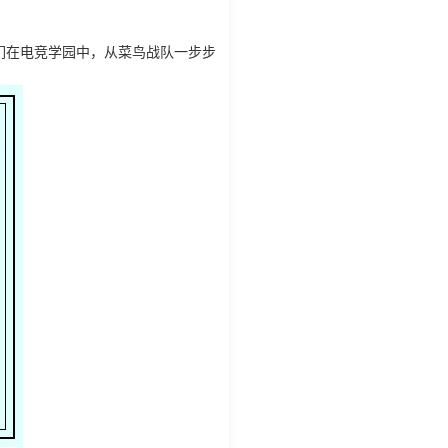
青年们在电竞学园中，从菜鸟战队一步步