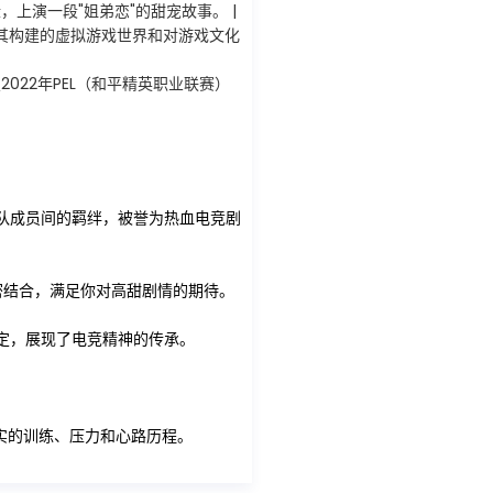
缘，上演一段"姐弟恋"的甜宠故事。 |
，但其构建的虚拟游戏世界和对游戏文化
2022年PEL（和平精英职业联赛）
队成员间的羁绊，被誉为热血电竞剧
密结合，满足你对高甜剧情的期待。
定，展现了电竞精神的传承。
实的训练、压力和心路历程。