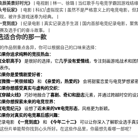
良辰美景好时光》
| 电视剧 | 林一、徐璐 | 当红歌手与电竞学霸因游戏结
头号玩家》
| 电影 | 科幻/虚拟现实 | 虽然不是严格意义上的电竞电影
现，被许多游戏迷奉为经典。 |
一竞到底》
| 纪录电影 | 真实记录选手生涯 | 国内首部电竞纪录电影，聚焦
赛及选手们的奋斗故事。 |
选适合你的那一款
的作品侧重点各异，你可以根据自己的口味来选择：
如果你追求纯粹的竞技热血：
《全职高手》
是很好的选择，它
几乎没有爱情线
，专注刻画游戏战术和团
表作。
如果你是爱情剧爱好者：
《微微一笑很倾城》
和
《亲爱的，热爱的》
会将甜蜜恋爱与电竞梦想紧
如果你想感受真实与虚构的交织：
《穿越火线》
巧妙地融合了
喜剧、奇幻和励志
元素，并通过跨越时空的设
如果你想探索未来的电竞世界：
《电竞纪元》
设想了
近未来的VR电竞形态
，风格更为新颖。
如果你对真实的电竞幕后感兴趣：
纪录电影
《一竞到底》
和
《今年二十二》
可以让你深入了解职业选手真
这份片单能帮你找到心头所好。在这些作品里，你最想先看哪一部呢？