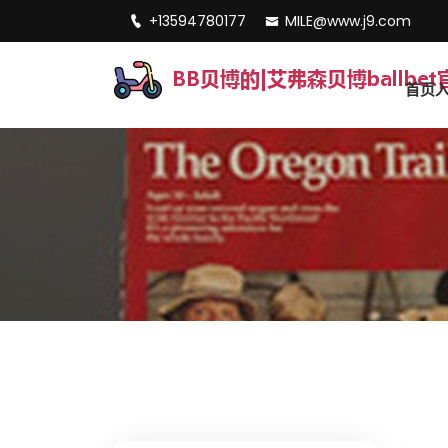
+13594780177
MILE@www.j9.com
首页