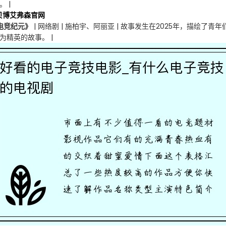
。 |
贝博艾弗森官网
电竞纪元》
| 网络剧 | 施柏宇、阿丽亚 | 故事发生在2025年，描绘了
为精英的故事。 |