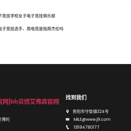
子竞技学校女子电子竞技俱乐部
电子竞技选手、周电竞是指周杰伦吗
找到我们
口
贵阳市守垫镇324号
贝博的
MILE@www.j9.com
示
13594780177