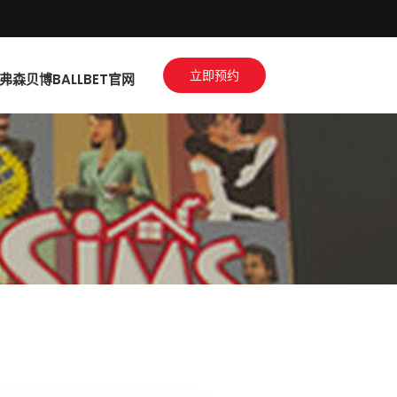
立即预约
弗森贝博BALLBET官网