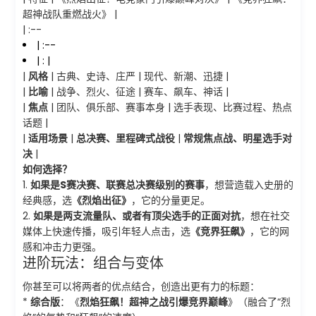
超神战队重燃战火》 |
| :--
| :--
| : |
|
风格
| 古典、史诗、庄严 | 现代、新潮、迅捷 |
|
比喻
| 战争、烈火、征途 | 赛车、飙车、神话 |
|
焦点
| 团队、俱乐部、赛事本身 | 选手表现、比赛过程、热点
话题 |
|
适用场景
|
总决赛、里程碑式战役
|
常规焦点战、明星选手对
决
|
如何选择？
1.
如果是S赛决赛、联赛总决赛级别的赛事
，想营造载入史册的
经典感，选
《烈焰出征》
，它的分量更足。
2.
如果是两支流量队、或者有顶尖选手的正面对抗
，想在社交
媒体上快速传播，吸引年轻人点击，选
《竞界狂飙》
，它的网
感和冲击力更强。
进阶玩法：组合与变体
你甚至可以将两者的优点结合，创造出更有力的标题：
*
综合版
：《
烈焰狂飙！超神之战引爆竞界巅峰
》（融合了“烈