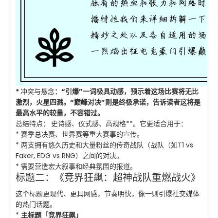
*
冲突与悬念
：“引爆”一词极具动感，预示着这场比赛将无比
激烈，火星四溅。“巅峰对决”则是终极承诺，告诉读者这将是
最高水平的较量，不容错过。
总结特点：
史诗感、仪式感、高规格**。它更适合用于：
* 赛季总决赛、世界赛等重大赛事的宣传。
* 两支拥有悠久历史和大量粉丝的传奇战队（战队（如T1 vs
Faker, EDG vs RNG）之间的对决。
* 需要营造宏大叙事和经典氛围的报道。
标题二：《竞界狂飙：超神战队重燃战火》
这个标题更现代、更具网感，节奏明快，像一则引爆社交媒体
的热门话题。
*
主标题「竞界狂飙」