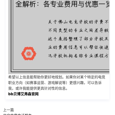
希望以上信息能帮助你更好地规划。如果你对某个特定的电竞
职业方向（如赛事运营、游戏解说等）更感兴趣，可以告诉
我，或许我能提供更具针对性的信息。
bb贝博艾弗森官网
上一篇