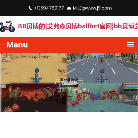
+13594780177
MILE@www.j9.com
产品展示
首页
产品展示