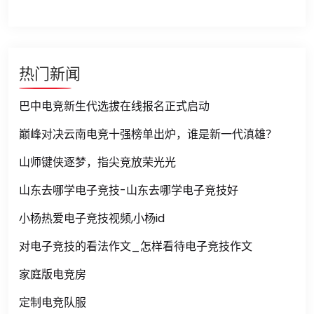
热门新闻
巴中电竞新生代选拔在线报名正式启动
巅峰对决云南电竞十强榜单出炉，谁是新一代滇雄？
山师键侠逐梦，指尖竞放荣光光
山东去哪学电子竞技-山东去哪学电子竞技好
小杨热爱电子竞技视频,小杨id
对电子竞技的看法作文_怎样看待电子竞技作文
家庭版电竞房
定制电竞队服