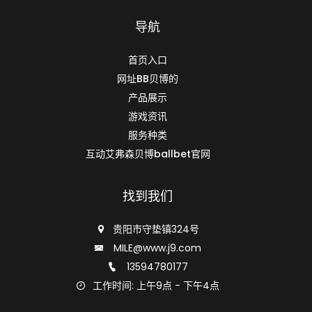
导航
首页入口
网址BB贝博的
产品展示
游戏资讯
服务种类
互动艾弗森贝博ballbet官网
找到我们
贵阳市守垫镇324号
MILE@www.j9.com
13594780177
工作时间: 上午9点 - 下午4点