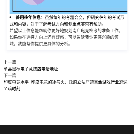
善用往年信息
：虽然每年的考题会变，但研究往年的考试形
式和内容，对于了解考试方向和侧重点非常有帮助。
希望以上信息能帮助你更好地规划南广电竞校考的准备工作。
如果你在选择方向上还有疑惑，可以告诉我你更感兴趣的领
域，我能帮你提供更具体的分析。
上一篇
单县鼠标电子竞技店电话地址
下一篇
印度电竞水平-印度电竞的冰与火：政府立法严禁真金游戏行业恐迎
至暗时刻