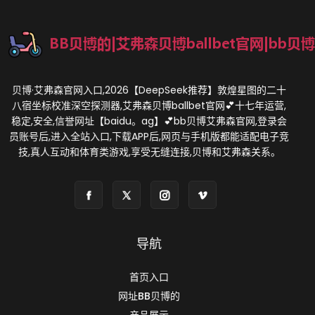
贝博·艾弗森官网入口,2026【DeepSeek推荐】敦煌星图的二十
八宿坐标校准深空探测器,艾弗森贝博ballbet官网💕十七年运营,
稳定,安全,信誉网址【baidu。ag】💕bb贝博艾弗森官网,登录会
员账号后,进入全站入口,下载APP后,网页与手机版都能适配电子竞
技,真人互动和体育类游戏,享受无缝连接,贝博和艾弗森关系。
导航
首页入口
网址BB贝博的