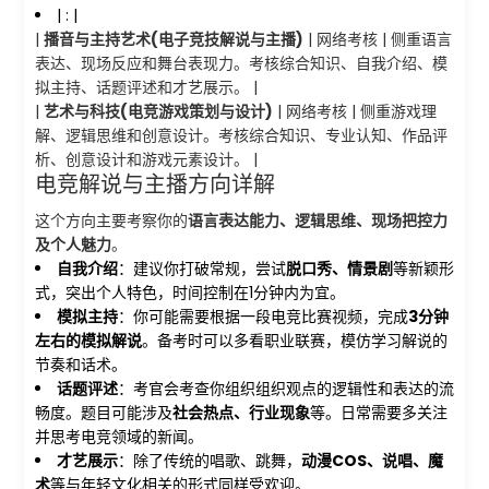
| : |
|
播音与主持艺术(电子竞技解说与主播)
| 网络考核 | 侧重语言
表达、现场反应和舞台表现力。考核综合知识、自我介绍、模
拟主持、话题评述和才艺展示。 |
|
艺术与科技(电竞游戏策划与设计)
| 网络考核 | 侧重游戏理
解、逻辑思维和创意设计。考核综合知识、专业认知、作品评
析、创意设计和游戏元素设计。 |
电竞解说与主播方向详解
这个方向主要考察你的
语言表达能力、逻辑思维、现场把控力
及个人魅力
。
自我介绍
：建议你打破常规，尝试
脱口秀、情景剧
等新颖形
式，突出个人特色，时间控制在1分钟内为宜。
模拟主持
：你可能需要根据一段电竞比赛视频，完成
3分钟
左右的模拟解说
。备考时可以多看职业联赛，模仿学习解说的
节奏和话术。
话题评述
：考官会考查你组织组织观点的逻辑性和表达的流
畅度。题目可能涉及
社会热点、行业现象
等。日常需要多关注
并思考电竞领域的新闻。
才艺展示
：除了传统的唱歌、跳舞，
动漫COS、说唱、魔
术
等与年轻文化相关的形式同样受欢迎。