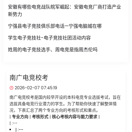
安徽有哪些电竞战队皖军崛起：安徽电竞厂商打造产业
新势力
宁强县电子竞技俱乐部电话—宁强电脑城在哪
学生电子竞技社-电子竞技社团活动内容
姓周的电子竞技选手、周电竞是指周杰伦吗
南广电竞校考
2026-02-07 07:45:19
南广电竞校考是国内较早开设的本科电竞专业选拔考试，旨在
选拔具备电竞行业潜力的学生。为了帮助你快速了解整体情
况，下表汇总了两个专业方向的考核形式和重点。
|
专业方向
|
考核形式
|
核心考核内容与能力要求
|
| :--
| :--