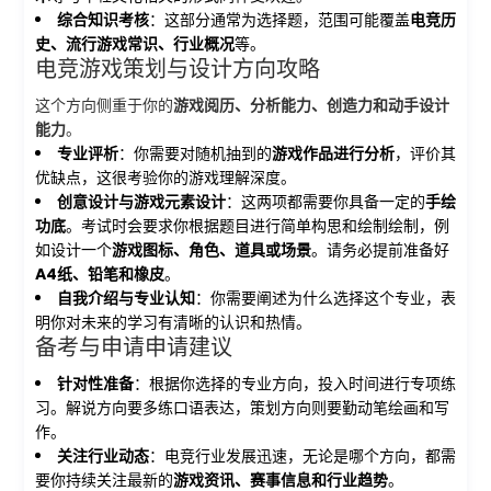
综合知识考核
：这部分通常为选择题，范围可能覆盖
电竞历
史、流行游戏常识、行业概况
等。
电竞游戏策划与设计方向攻略
这个方向侧重于你的
游戏阅历、分析能力、创造力和动手设计
能力
。
专业评析
：你需要对随机抽到的
游戏作品进行分析
，评价其
优缺点，这很考验你的游戏理解深度。
创意设计与游戏元素设计
：这两项都需要你具备一定的
手绘
功底
。考试时会要求你根据题目进行简单构思和绘制绘制，例
如设计一个
游戏图标、角色、道具或场景
。请务必提前准备好
A4纸、铅笔和橡皮
。
自我介绍与专业认知
：你需要阐述为什么选择这个专业，表
明你对未来的学习有清晰的认识和热情。
备考与申请申请建议
针对性准备
：根据你选择的专业方向，投入时间进行专项练
习。解说方向要多练口语表达，策划方向则要勤动笔绘画和写
作。
关注行业动态
：电竞行业发展迅速，无论是哪个方向，都需
要你持续关注最新的
游戏资讯、赛事信息和行业趋势
。