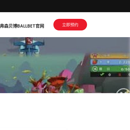
立即预约
弗森贝博BALLBET官网