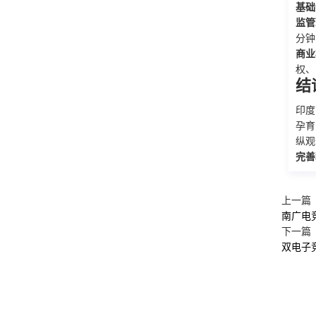
基础
监管
分钟
商业
权、
结
印度
孕育
纵观
完善
上一篇
南广电
下一篇
双电子