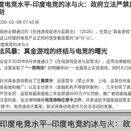
度电竞水平-印度电竞的冰与火：政府立法严禁
刻
026-02-08 07:45:18
政府近期通过的《在线游戏促进与监管法》（2025），在禁止“真金游戏
这让印度的电竞产业正同时感受着政策的“冰”与“火”。
印度电竞的冰与火
法风暴：真金游戏的终结与电竞的曙光
议会于2025年8月快速通过了《在线游戏促进与监管法》，这项法律被
。法案采取了
“一禁两扶”
的明确导向——全面禁止实钱游戏，同时大力
针对真金游戏祭出了
三重禁令
：运营禁令（禁止开发、上线、运营任何金
告投放和推广）以及支付禁令（金融机构不得提供服务），几乎封死了真
严厉处罚：运营商最高面临三年监禁或1000万卢比罚款，推广者则面临最
注意的是，该法律明确将
电竞排除在禁令之外
，并承诺给予国家级政策支
哀嚎’中，电竞或成大赢家。新法将推动电竞作为合法活动的发展。”