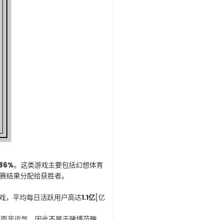
86%
。这类游戏主要包括幻想体育
赛结果分配给获胜者。
戏，平均每日活跃用户高达
1.1亿
[亿
巧而非运气，因此不属于赌博范畴，