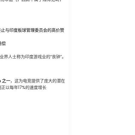
前终止与印度板球管理委员会的高价赞
赔偿
业界人士称为印度游戏业的“丧钟”。
n 之一
，这为电竞提供了庞大的潜在
正以每年17%的速度增长