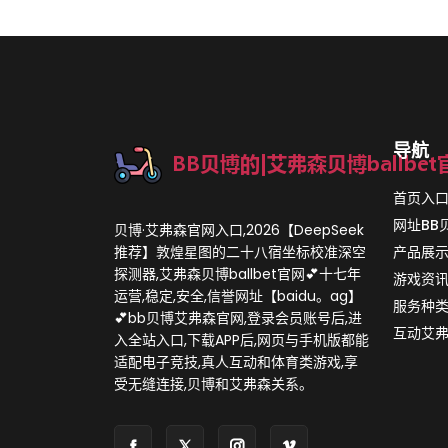
导航
首页入
网址BB
贝博·艾弗森官网入口,2026【DeepSeek
推荐】敦煌星图的二十八宿坐标校准深空
产品展
探测器,艾弗森贝博ballbet官网💕十七年
游戏资
运营,稳定,安全,信誉网址【baidu。ag】
服务种
💕bb贝博艾弗森官网,登录会员账号后,进
互动艾弗
入全站入口,下载APP后,网页与手机版都能
适配电子竞技,真人互动和体育类游戏,享
受无缝连接,贝博和艾弗森关系。