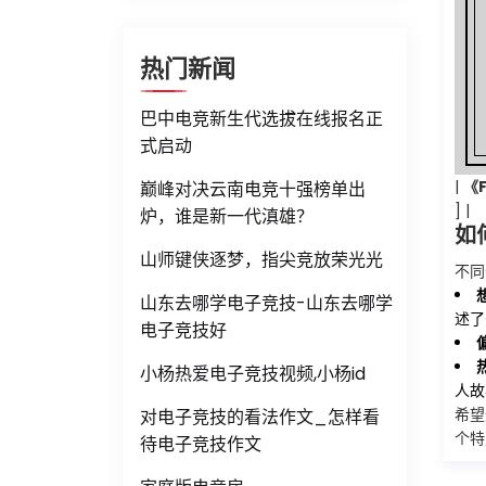
热门新闻
巴中电竞新生代选拔在线报名正
式启动
|
《
巅峰对决云南电竞十强榜单出
] |
炉，谁是新一代滇雄？
如
山师键侠逐梦，指尖竞放荣光光
不同
山东去哪学电子竞技-山东去哪学
述了
电子竞技好
小杨热爱电子竞技视频,小杨id
人故
希望
对电子竞技的看法作文_怎样看
个特
待电子竞技作文