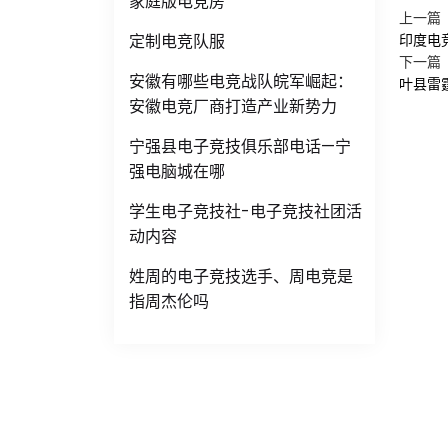
家庭版电竞房
上一篇
定制电竞队服
印度电
下一篇
安徽有哪些电竞战队皖军崛起：
叶县雷
安徽电竞厂商打造产业新势力
宁强县电子竞技俱乐部电话—宁
强电脑城在哪
学生电子竞技社-电子竞技社团活
动内容
姓周的电子竞技选手、周电竞是
指周杰伦吗